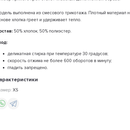
одель выполнена из смесового трикотажа. Плотный материал н
снове хлопка греет и удерживает тепло.
остав:
50% хлопок, 50% полиэстер.
ход:
деликатная стирка при температуре 30 градусов;
скорость отжима не более 600 оборотов в минуту;
гладить запрещено.
арактеристики
азмер:
XS