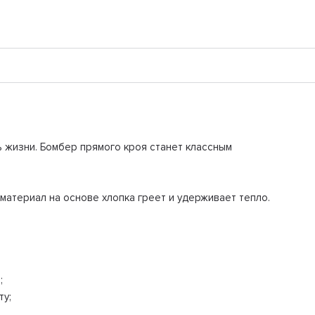
ь жизни. Бомбер прямого кроя станет классным
материал на основе хлопка греет и удерживает тепло.
;
ту;