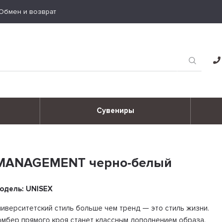
Обмен и возврат
Сувениры
MANAGEMENT черно-белый
одель: UNISEX
ниверситетский стиль больше чем тренд — это стиль жизни.
омбер прямого кроя станет классным дополнением образа.