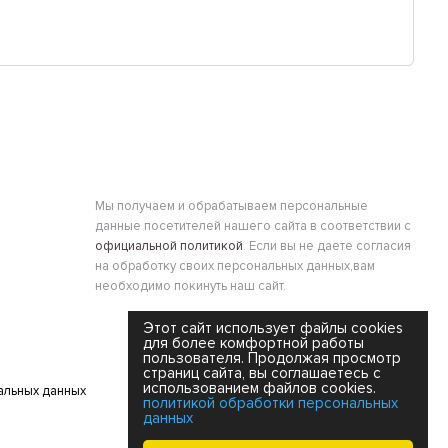
Мы получаем и обрабатываем персональные
данные посетителей нашего сайта в соответствии с
официальной политикой
. Если вы не даете согласия
на обработку своих персональных данных,вам
необходимо покинуть наш сайт.
Этот сайт использует файлы cookies
для более комфортной работы
пользователя. Продолжая просмотр
страниц сайта, вы соглашаетесь с
использованием файлов cookies.
альных данных
политикой обработки персональных
данных