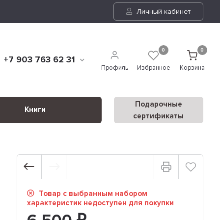
Личный кабинет
0
0
+7 903 763 62 31
Профиль
Избранное
Корзина
Подарочные
Книги
сертификаты
Товар с выбранным набором
характеристик недоступен для покупки