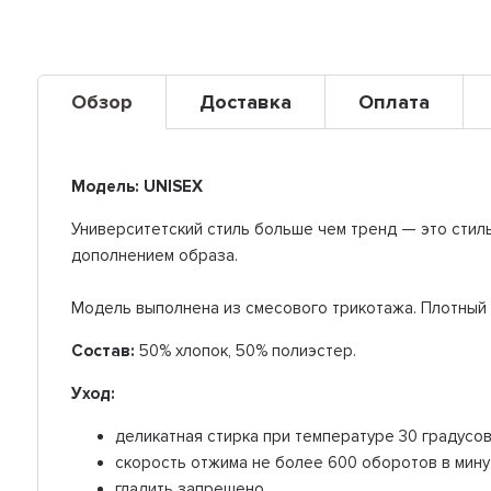
Обзор
Доставка
Оплата
Модель: UNISEX
Университетский стиль больше чем тренд — это стил
дополнением образа.
Модель выполнена из смесового трикотажа. Плотный 
Состав:
50% хлопок, 50% полиэстер.
Уход:
деликатная стирка при температуре 30 градусов
скорость отжима не более 600 оборотов в мину
гладить запрещено.