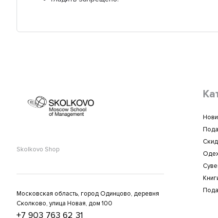
Ка
Нови
Пода
Скид
Skolkovo Shop
Оде
Суве
Книг
Пода
Московская область, город Одинцово, деревня
Сколково, улица Новая, дом 100
+7 903 763 62 31