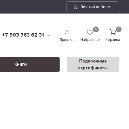
Личный кабинет
0
0
+7 903 763 62 31
Профиль
Избранное
Корзина
Подарочные
Книги
сертификаты