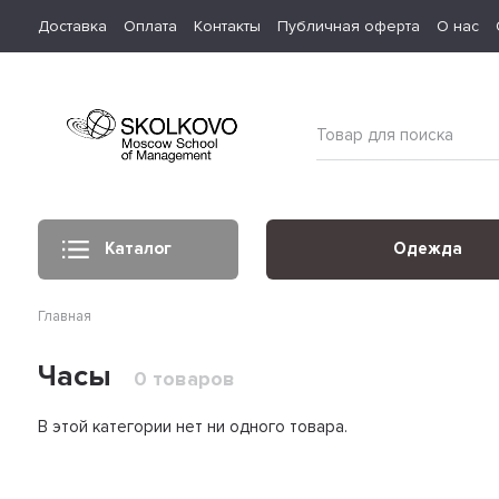
Доставка
Оплата
Контакты
Публичная оферта
О нас
Каталог
Одежда
Главная
Часы
0 товаров
В этой категории нет ни одного товара.