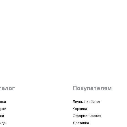
талог
Покупателям
нки
Личный кабинет
рки
Корзина
ки
Оформить заказ
жда
Доставка