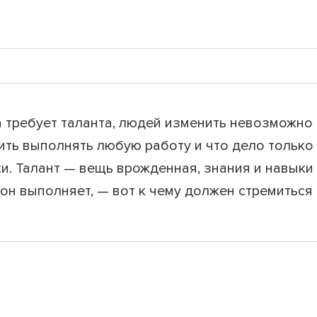
 требует таланта, людей изменить невозможно и 
ить выполнять любую работу и что дело только
ыки. Талант — вещь врожденная, знания и навык
 он выполняет, — вот к чему должен стремитьс