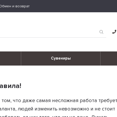
Обмен и возврат
Сувениры
авила!
 том, что даже самая несложная работа требуе
аланта, людей изменить невозможно и не стоит