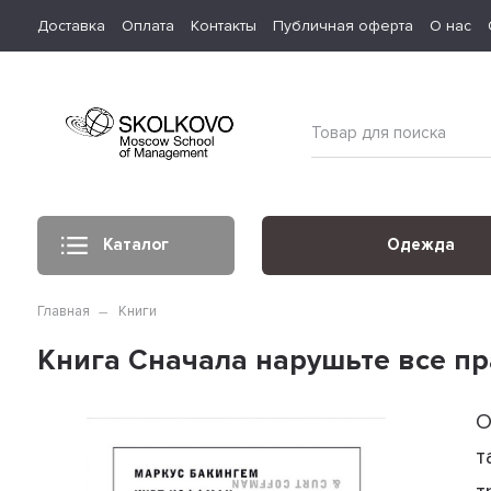
Доставка
Оплата
Контакты
Публичная оферта
О нас
Каталог
Одежда
Главная
Книги
Книга Сначала нарушьте все пр
О
т