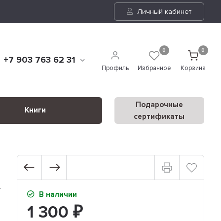
Личный кабинет
0
0
+7 903 763 62 31
Профиль
Избранное
Корзина
Подарочные
Книги
сертификаты
т
В наличии
1 300
₽