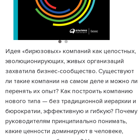
Идея «бирюзовых» компаний как целостных,
эволюционирующих, живых организаций
захватила бизнес-сообщество. Существуют
ли такие компании на самом деле и можно ли
перенять их опыт? Как построить компанию
нового типа — без традиционной иерархии и
бюрократии, эффективную и гибкую? Почему
руководителям принципиально понимать,
какие ценности доминируют в человеке,