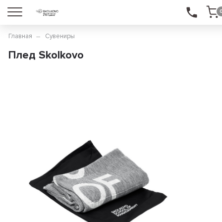
Главная
Сувениры
Плед Skolkovo