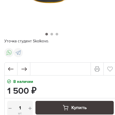
Уточка студент Skolkovo.
В наличии
1 500
₽
Купить
шт.