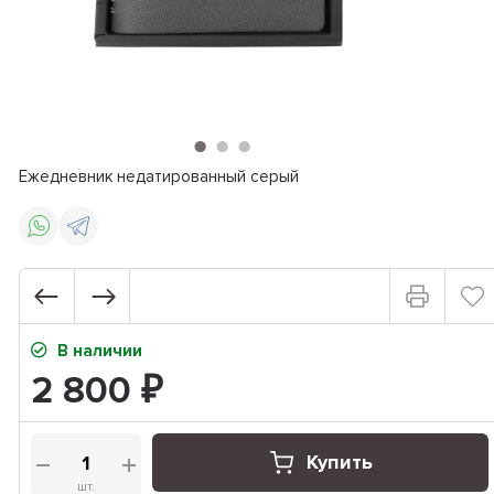
Ежедневник недатированный серый
В наличии
2 800
₽
Купить
шт.