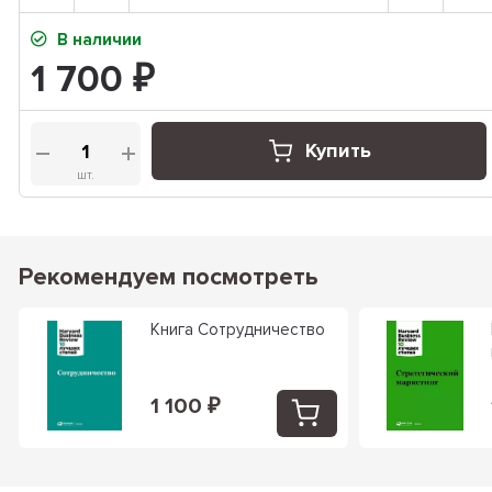
В наличии
1 700
₽
Купить
шт.
Рекомендуем посмотреть
Книга Сотрудничество
1 100
₽